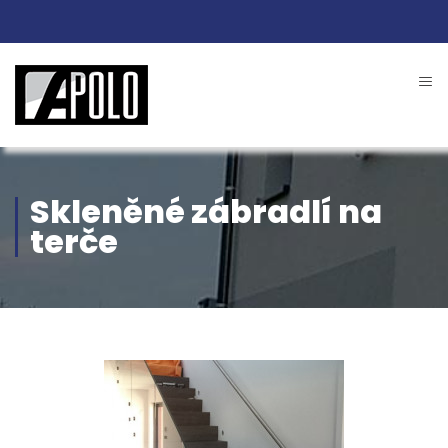
Skleněné zábradlí na
terče