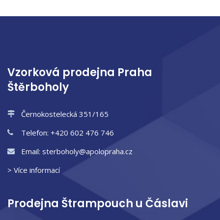
Vzorková prodejna Praha
Štěrboholy
Černokostelecká 351/165
Telefon: +420 602 476 746
Email: sterboholy@apolopraha.cz
> Více informací
Prodejna Štrampouch u Čáslavi